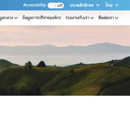
switch
Accessibility
ขนาดตัวอักษร
ไทย
for
accessibility
อมูลกลาง
ข้อมูลการบริหารองค์กร
ร่วมงานกับเรา
ติดต่อเรา
website