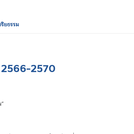
ริยธรรม
 2566-2570
น”