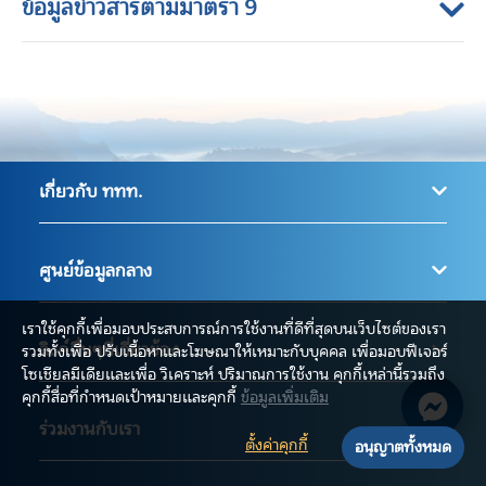
ข้อมูลข่าวสารตามมาตรา 9
เกี่ยวกับ ททท.
ศูนย์ข้อมูลกลาง
เราใช้คุกกี้เพื่อมอบประสบการณ์การใช้งานที่ดีที่สุดบนเว็บไซต์ของเรา
ลิงค์อื่นๆที่เกี่ยวข้อง
รวมทั้งเพื่อ ปรับเนื้อหาและโฆษณาให้เหมาะกับบุคคล เพื่อมอบฟีเจอร์
โซเชียลมีเดียและเพื่อ วิเคราะห์ ปริมาณการใช้งาน คุกกี้เหล่านี้รวมถึง
คุกกี้สื่อที่กำหนดเป้าหมายและคุกกี้
ข้อมูลเพิ่มเติม
ร่วมงานกับเรา
ตั้งค่าคุกกี้
อนุญาตทั้งหมด