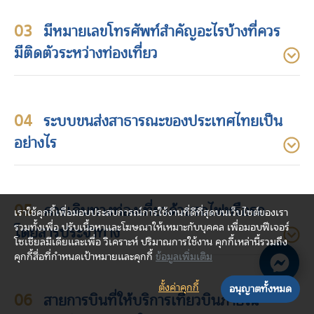
03
มีหมายเลขโทรศัพท์สำคัญอะไรบ้างที่ควร
มีติดตัวระหว่างท่องเที่ยว
04
ระบบขนส่งสาธารณะของประเทศไทยเป็น
อย่างไร
05
ควรเดินทางท่องเที่ยวด้วยรถไฟหรือรถ
เราใช้คุกกี้เพื่อมอบประสบการณ์การใช้งานที่ดีที่สุดบนเว็บไซต์ของเรา
รวมทั้งเพื่อ ปรับเนื้อหาและโฆษณาให้เหมาะกับบุคคล เพื่อมอบฟีเจอร์
โดยสารประจำทาง
โซเชียลมีเดียและเพื่อ วิเคราะห์ ปริมาณการใช้งาน คุกกี้เหล่านี้รวมถึง
คุกกี้สื่อที่กำหนดเป้าหมายและคุกกี้
ข้อมูลเพิ่มเติม
ตั้งค่าคุกกี้
อนุญาตทั้งหมด
06
สายการบินที่ให้บริการเที่ยวบินภายใน